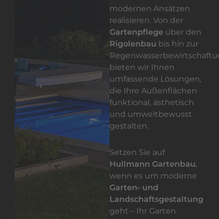
modernen Ansätzen
realisieren. Von der
Gartenpflege
über den
Rigolenbau
bis hin zur
Regenwasserbewirtschaft
bieten wir Ihnen
umfassende Lösungen,
die Ihre Außenflächen
funktional, ästhetisch
und umweltbewusst
gestalten.
Setzen Sie auf
Hullmann Gartenbau
,
wenn es um moderne
Garten- und
Landschaftsgestaltung
geht – Ihr Garten