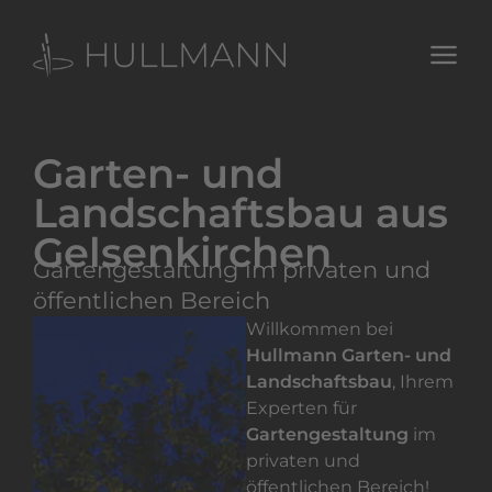
Garten- und
Landschaftsbau aus
Gelsenkirchen
Gartengestaltung im privaten und
öffentlichen Bereich
Willkommen bei
Hullmann Garten- und
Landschaftsbau
, Ihrem
Experten für
Gartengestaltung
im
privaten und
öffentlichen Bereich!