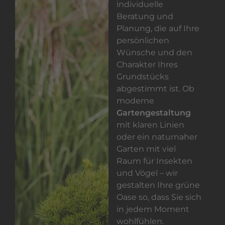
individuelle
Beratung und
Planung, die auf Ihre
persönlichen
Wünsche und den
Charakter Ihres
Grundstücks
abgestimmt ist. Ob
moderne
Gartengestaltung
mit klaren Linien
oder ein naturnaher
Garten mit viel
Raum für Insekten
und Vögel – wir
gestalten Ihre grüne
Oase so, dass Sie sich
in jedem Moment
wohlfühlen.