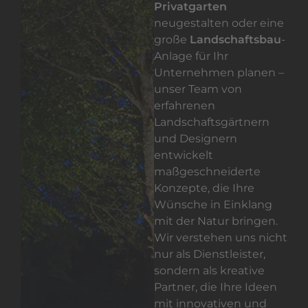
Privatgarten
neugestalten oder eine
große
Landschaftsbau
-
Anlage für Ihr
Unternehmen planen –
unser Team von
erfahrenen
Landschaftsgärtnern
und Designern
entwickelt
maßgeschneiderte
Konzepte, die Ihre
Wünsche in Einklang
mit der Natur bringen.
Wir verstehen uns nicht
nur als Dienstleister,
sondern als kreative
Partner, die Ihre Ideen
mit innovativen und